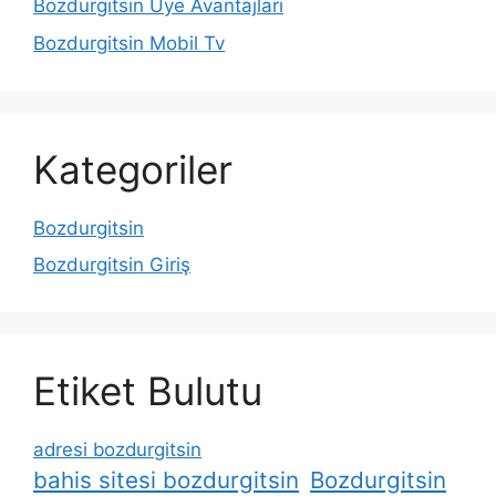
Bozdurgitsin Üye Avantajları
Bozdurgitsin Mobil Tv
Kategoriler
Bozdurgitsin
Bozdurgitsin Giriş
Etiket Bulutu
adresi bozdurgitsin
bahis sitesi bozdurgitsin
Bozdurgitsin