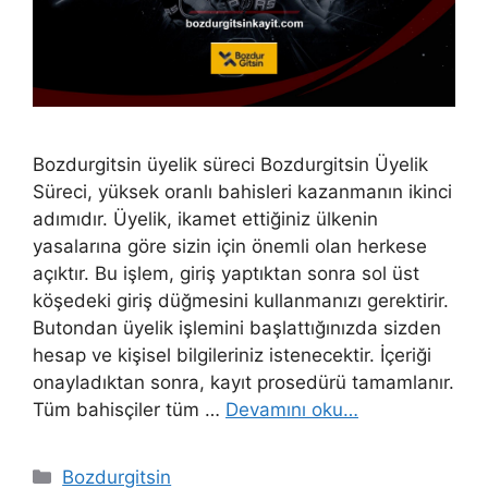
Bozdurgitsin üyelik süreci Bozdurgitsin Üyelik
Süreci, yüksek oranlı bahisleri kazanmanın ikinci
adımıdır. Üyelik, ikamet ettiğiniz ülkenin
yasalarına göre sizin için önemli olan herkese
açıktır. Bu işlem, giriş yaptıktan sonra sol üst
köşedeki giriş düğmesini kullanmanızı gerektirir.
Butondan üyelik işlemini başlattığınızda sizden
hesap ve kişisel bilgileriniz istenecektir. İçeriği
onayladıktan sonra, kayıt prosedürü tamamlanır.
Tüm bahisçiler tüm …
Devamını oku…
Kategoriler
Bozdurgitsin