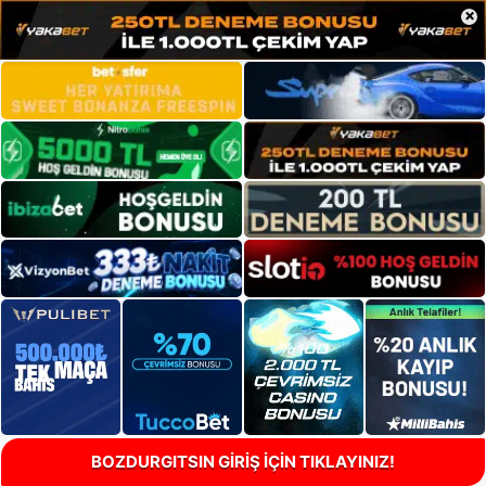
×
BOZDURGITSIN GİRİŞ İÇİN TIKLAYINIZ!