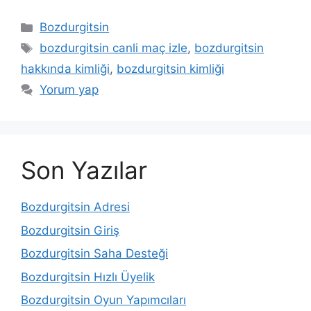
Kategoriler
Bozdurgitsin
Etiketler
bozdurgitsin canli maç izle
,
bozdurgitsin
hakkında kimliği
,
bozdurgitsin kimliği
Yorum yap
Son Yazılar
Bozdurgitsin Adresi
Bozdurgitsin Giriş
Bozdurgitsin Saha Desteği
Bozdurgitsin Hızlı Üyelik
Bozdurgitsin Oyun Yapımcıları