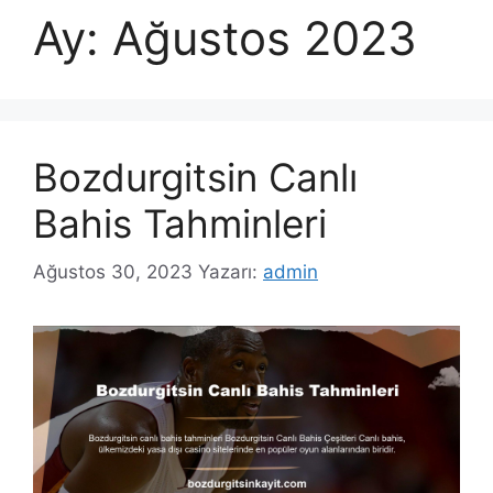
Ay:
Ağustos 2023
Bozdurgitsin Canlı
Bahis Tahminleri
Ağustos 30, 2023
Yazarı:
admin