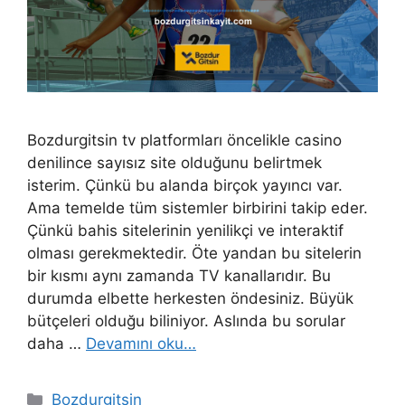
Bozdurgitsin tv platformları öncelikle casino
denilince sayısız site olduğunu belirtmek
isterim. Çünkü bu alanda birçok yayıncı var.
Ama temelde tüm sistemler birbirini takip eder.
Çünkü bahis sitelerinin yenilikçi ve interaktif
olması gerekmektedir. Öte yandan bu sitelerin
bir kısmı aynı zamanda TV kanallarıdır. Bu
durumda elbette herkesten öndesiniz. Büyük
bütçeleri olduğu biliniyor. Aslında bu sorular
daha …
Devamını oku…
Kategoriler
Bozdurgitsin