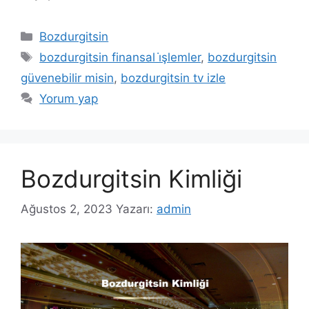
Kategoriler
Bozdurgitsin
Etiketler
bozdurgitsin finansal i̇şlemler
,
bozdurgitsin
güvenebilir misin
,
bozdurgitsin tv izle
Yorum yap
Bozdurgitsin Kimliği
Ağustos 2, 2023
Yazarı:
admin