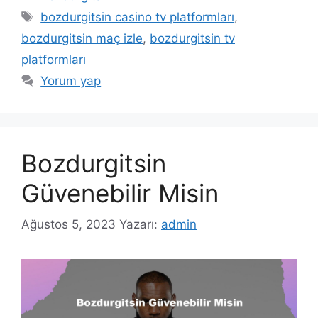
Etiketler
bozdurgitsin casino tv platformları
,
bozdurgitsin maç izle
,
bozdurgitsin tv
platformları
Yorum yap
Bozdurgitsin
Güvenebilir Misin
Ağustos 5, 2023
Yazarı:
admin