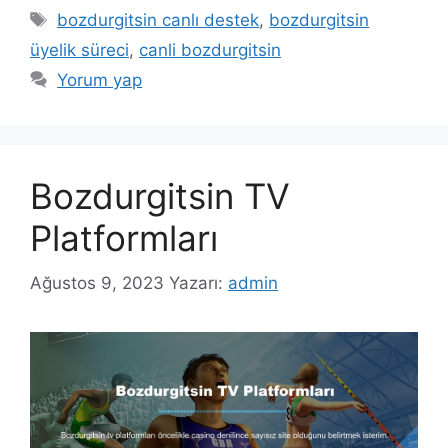
Etiketler
bozdurgitsin canlı destek
,
bozdurgitsin
üyelik süreci
,
canli bozdurgitsin
Yorum yap
Bozdurgitsin TV
Platformları
Ağustos 9, 2023
Yazarı:
admin