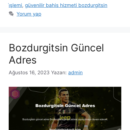
i̇şlemi
,
güvenilir bahis hizmeti bozdurgitsin
Yorum yap
Bozdurgitsin Güncel
Adres
Ağustos 16, 2023
Yazarı:
admin