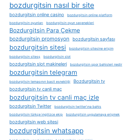
bozdurgitsin nasıl bir site
bozdurgitsin online casino
bozdurgitsin online platform
bozdurgitsin oyunları
bozdurgitsin oyun seçenekleri
Bozdurgitsin Para Çekme
bozdurgitsin promosyon
bozdurgitsin sayfası
bozdurgitsin sitesi
bozdurgitsin sitesine erişim
bozdurgitsin sitesş
bozdurgitsin slot
bozdurgitsin slot makineleri
bozdurgitsin spor bahisleri nedir
bozdurgitsin telegram
Bozdurgitsin tv
bozdurgitsin temasının basit esnekliği
bozdurgitsin tv canli maç
bozdurgitsin tv canli maç izle
bozdurgitsin Twitter
bozdurgitsin twitter’ına bahis
bozdurgitsin türkçe i̇ngilizce ekip
bozdurgitsin uygulamaya erişmek
bozdurgitsin web sitesi
bozdurgitsin whatsapp