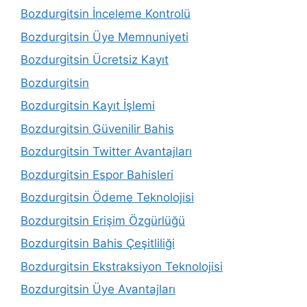
Bozdurgitsin İnceleme Kontrolü
Bozdurgitsin Üye Memnuniyeti
Bozdurgitsin Ücretsiz Kayıt
Bozdurgitsin
Bozdurgitsin Kayıt İşlemi
Bozdurgitsin Güvenilir Bahis
Bozdurgitsin Twitter Avantajları
Bozdurgitsin Espor Bahisleri
Bozdurgitsin Ödeme Teknolojisi
Bozdurgitsin Erişim Özgürlüğü
Bozdurgitsin Bahis Çeşitliliği
Bozdurgitsin Ekstraksiyon Teknolojisi
Bozdurgitsin Üye Avantajları