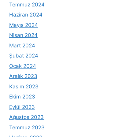
Temmuz 2024
Haziran 2024
Mayıs 2024
Nisan 2024
Mart 2024
Şubat 2024
Ocak 2024
Aralık 2023
Kasım 2023
Ekim 2023
Eylül 2023
Ağustos 2023
Temmuz 2023