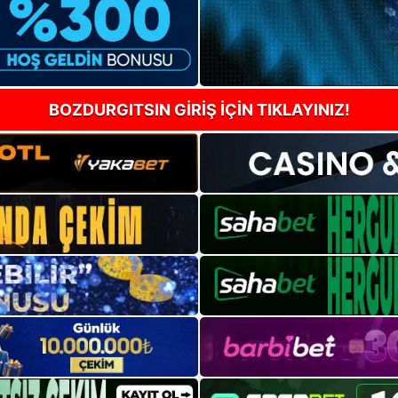
BOZDURGITSIN GİRİŞ İÇİN TIKLAYINIZ!