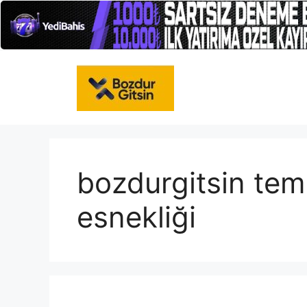
İçeriğe
atla
bozdurgitsin tem
esnekliği