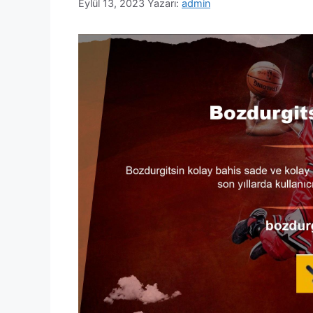
Eylül 13, 2023
Yazarı:
admin