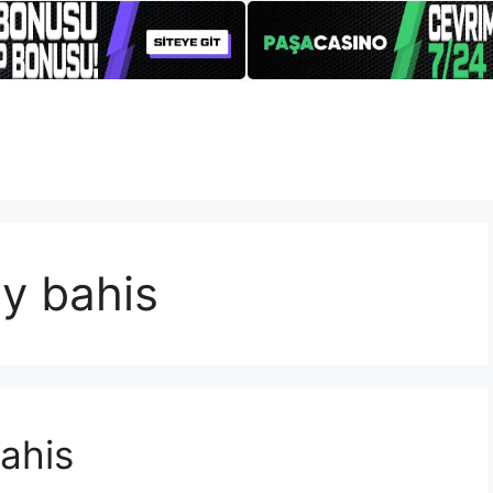
ay bahis
ahis