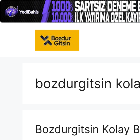
İçeriğe
atla
bozdurgitsin kol
Bozdurgitsin Kolay B