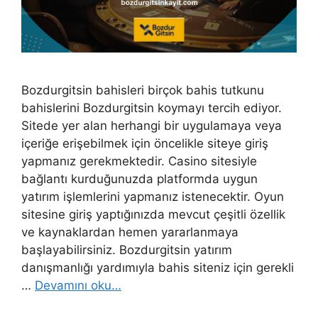
Bozdurgitsin bahisleri birçok bahis tutkunu
bahislerini Bozdurgitsin koymayı tercih ediyor.
Sitede yer alan herhangi bir uygulamaya veya
içeriğe erişebilmek için öncelikle siteye giriş
yapmanız gerekmektedir. Casino sitesiyle
bağlantı kurduğunuzda platformda uygun
yatırım işlemlerini yapmanız istenecektir. Oyun
sitesine giriş yaptığınızda mevcut çeşitli özellik
ve kaynaklardan hemen yararlanmaya
başlayabilirsiniz. Bozdurgitsin yatırım
danışmanlığı yardımıyla bahis siteniz için gerekli
…
Devamını oku…