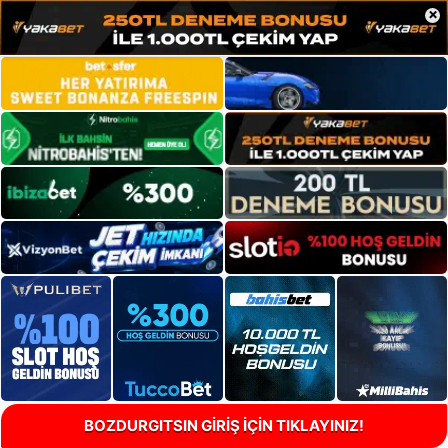
×
BOZDURGITSIN GİRİŞ İÇİN TIKLAYINIZ!