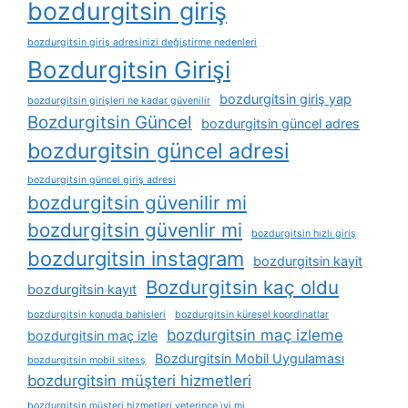
bozdurgitsin giriş
bozdurgitsin giriş adresinizi değiştirme nedenleri
Bozdurgitsin Girişi
bozdurgitsin giriş yap
bozdurgitsin girişleri ne kadar güvenilir
Bozdurgitsin Güncel
bozdurgitsin güncel adres
bozdurgitsin güncel adresi
bozdurgitsin güncel giriş adresi
bozdurgitsin güvenilir mi
bozdurgitsin güvenlir mi
bozdurgitsin hızlı giriş
bozdurgitsin instagram
bozdurgitsin kayit
Bozdurgitsin kaç oldu
bozdurgitsin kayıt
bozdurgitsin konuda bahisleri
bozdurgitsin küresel koordinatlar
bozdurgitsin maç izleme
bozdurgitsin maç izle
Bozdurgitsin Mobil Uygulaması
bozdurgitsin mobil sitesş
bozdurgitsin müşteri hizmetleri
bozdurgitsin müşteri hizmetleri yeterince i̇yi mi