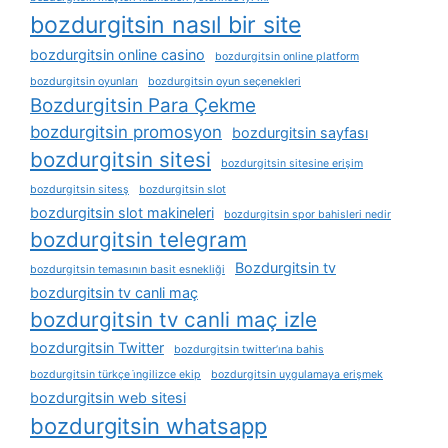
bozdurgitsin nasıl bir site
bozdurgitsin online casino
bozdurgitsin online platform
bozdurgitsin oyunları
bozdurgitsin oyun seçenekleri
Bozdurgitsin Para Çekme
bozdurgitsin promosyon
bozdurgitsin sayfası
bozdurgitsin sitesi
bozdurgitsin sitesine erişim
bozdurgitsin sitesş
bozdurgitsin slot
bozdurgitsin slot makineleri
bozdurgitsin spor bahisleri nedir
bozdurgitsin telegram
Bozdurgitsin tv
bozdurgitsin temasının basit esnekliği
bozdurgitsin tv canli maç
bozdurgitsin tv canli maç izle
bozdurgitsin Twitter
bozdurgitsin twitter’ına bahis
bozdurgitsin türkçe i̇ngilizce ekip
bozdurgitsin uygulamaya erişmek
bozdurgitsin web sitesi
bozdurgitsin whatsapp