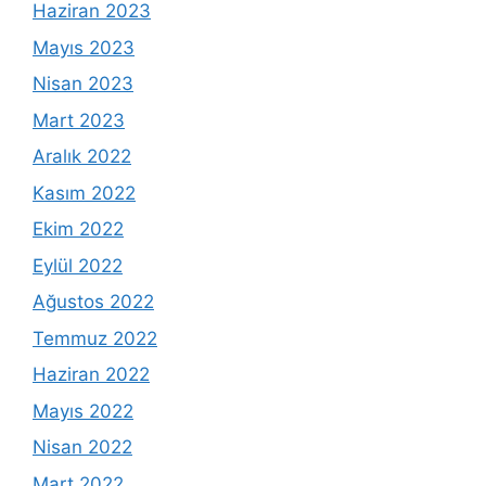
Haziran 2023
Mayıs 2023
Nisan 2023
Mart 2023
Aralık 2022
Kasım 2022
Ekim 2022
Eylül 2022
Ağustos 2022
Temmuz 2022
Haziran 2022
Mayıs 2022
Nisan 2022
Mart 2022