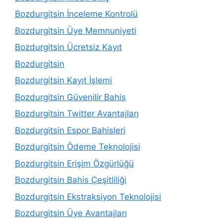
Bozdurgitsin İnceleme Kontrolü
Bozdurgitsin Üye Memnuniyeti
Bozdurgitsin Ücretsiz Kayıt
Bozdurgitsin
Bozdurgitsin Kayıt İşlemi
Bozdurgitsin Güvenilir Bahis
Bozdurgitsin Twitter Avantajları
Bozdurgitsin Espor Bahisleri
Bozdurgitsin Ödeme Teknolojisi
Bozdurgitsin Erişim Özgürlüğü
Bozdurgitsin Bahis Çeşitliliği
Bozdurgitsin Ekstraksiyon Teknolojisi
Bozdurgitsin Üye Avantajları