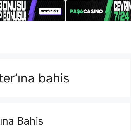
ter’ına bahis
’ına Bahis