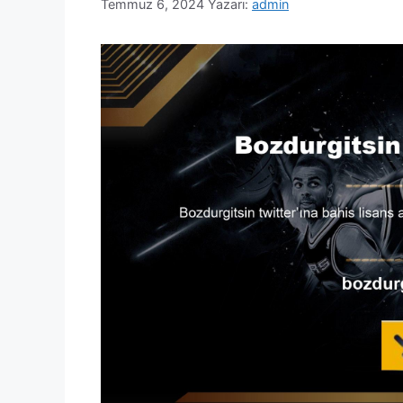
Temmuz 6, 2024
Yazarı:
admin