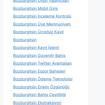
Bozdurgitsin Oyun Yapımcıları
Bozdurgitsin Mobil Giriş
Bozdurgitsin İnceleme Kontrolü
Bozdurgitsin Üye Memnuniyeti
Bozdurgitsin Ücretsiz Kayıt
Bozdurgitsin
Bozdurgitsin Kayıt İşlemi
Bozdurgitsin Güvenilir Bahis
Bozdurgitsin Twitter Avantajları
Bozdurgitsin Espor Bahisleri
Bozdurgitsin Ödeme Teknolojisi
Bozdurgitsin Erişim Özgürlüğü
Bozdurgitsin Bahis Çeşitliliği
Bozdurgitsin Ekstraksiyon