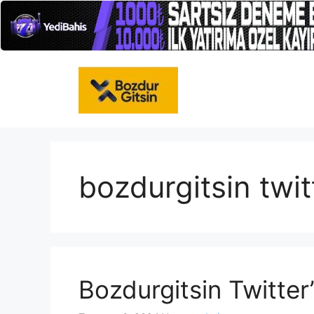
İçeriğe
atla
bozdurgitsin twit
Bozdurgitsin Twitter