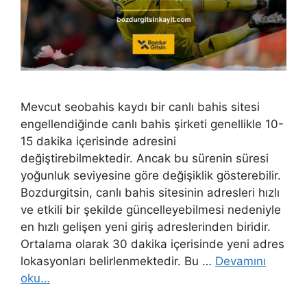
Mevcut seobahis kaydı bir canlı bahis sitesi
engellendiğinde canlı bahis şirketi genellikle 10-
15 dakika içerisinde adresini
değiştirebilmektedir. Ancak bu sürenin süresi
yoğunluk seviyesine göre değişiklik gösterebilir.
Bozdurgitsin, canlı bahis sitesinin adresleri hızlı
ve etkili bir şekilde güncelleyebilmesi nedeniyle
en hızlı gelişen yeni giriş adreslerinden biridir.
Ortalama olarak 30 dakika içerisinde yeni adres
lokasyonları belirlenmektedir. Bu …
Devamını
oku…