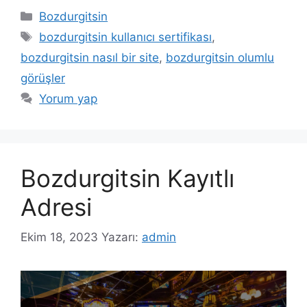
Kategoriler
Bozdurgitsin
Etiketler
bozdurgitsin kullanıcı sertifikası
,
bozdurgitsin nasıl bir site
,
bozdurgitsin olumlu
görüşler
Yorum yap
Bozdurgitsin Kayıtlı
Adresi
Ekim 18, 2023
Yazarı:
admin