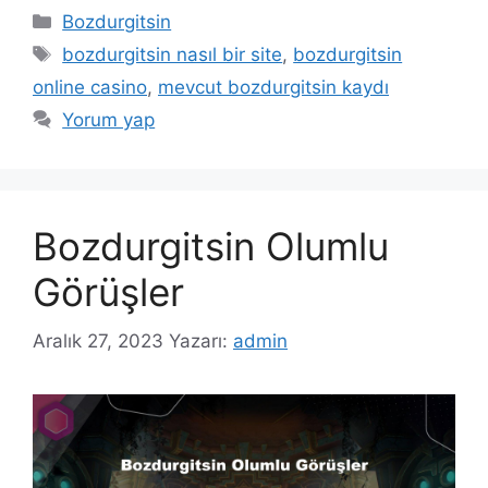
Kategoriler
Bozdurgitsin
Etiketler
bozdurgitsin nasıl bir site
,
bozdurgitsin
online casino
,
mevcut bozdurgitsin kaydı
Yorum yap
Bozdurgitsin Olumlu
Görüşler
Aralık 27, 2023
Yazarı:
admin