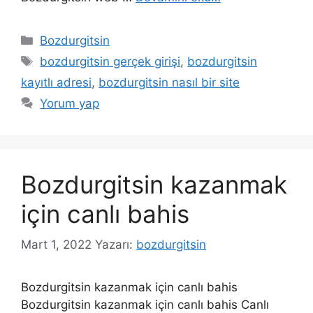
Kategoriler
Bozdurgitsin
Etiketler
bozdurgitsin gerçek girişi
,
bozdurgitsin
kayıtlı adresi
,
bozdurgitsin nasıl bir site
Yorum yap
Bozdurgitsin kazanmak
için canlı bahis
Mart 1, 2022
Yazarı:
bozdurgitsin
Bozdurgitsin kazanmak için canlı bahis
Bozdurgitsin kazanmak için canlı bahis Canlı