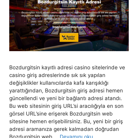
Bozdurgitsin kayıtlı adresi casino sitelerinde ve
casino giriş adreslerinde sık sık yapılan
değişiklikler kullanıcılarda kafa karışıklığı
yarattığından, Bozdurgitsin giriş adresi hemen
güncellendi ve yeni bir bağlantı adresi atandı.
Bu web sitesinin giriş URL’si aracılığıyla en son
görsel URL’sine erişerek Bozdurgitsin web
sitesine hemen erişebilirsiniz. Bu, yeni bir giriş
adresi aramanıza gerek kalmadan doğrudan
Bozdurgitsin web …
Devamını oku…