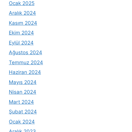
Ocak 2025
Aralık 2024
Kasım 2024
Ekim 2024
Eylül 2024
Ağustos 2024
Temmuz 2024
Haziran 2024
Mayıs 2024
Nisan 2024
Mart 2024
Şubat 2024
Ocak 2024
Aralık 2023