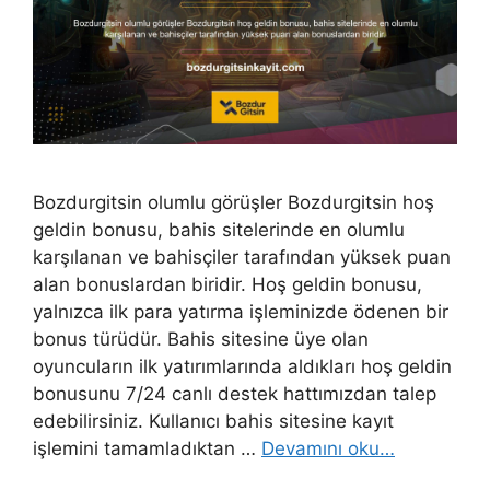
Bozdurgitsin olumlu görüşler Bozdurgitsin hoş
geldin bonusu, bahis sitelerinde en olumlu
karşılanan ve bahisçiler tarafından yüksek puan
alan bonuslardan biridir. Hoş geldin bonusu,
yalnızca ilk para yatırma işleminizde ödenen bir
bonus türüdür. Bahis sitesine üye olan
oyuncuların ilk yatırımlarında aldıkları hoş geldin
bonusunu 7/24 canlı destek hattımızdan talep
edebilirsiniz. Kullanıcı bahis sitesine kayıt
işlemini tamamladıktan …
Devamını oku…