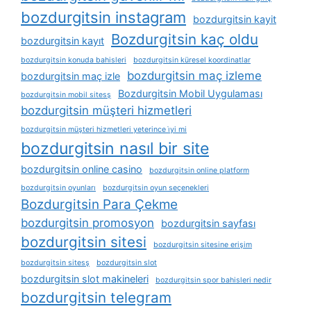
bozdurgitsin instagram
bozdurgitsin kayit
Bozdurgitsin kaç oldu
bozdurgitsin kayıt
bozdurgitsin konuda bahisleri
bozdurgitsin küresel koordinatlar
bozdurgitsin maç izleme
bozdurgitsin maç izle
Bozdurgitsin Mobil Uygulaması
bozdurgitsin mobil sitesş
bozdurgitsin müşteri hizmetleri
bozdurgitsin müşteri hizmetleri yeterince i̇yi mi
bozdurgitsin nasıl bir site
bozdurgitsin online casino
bozdurgitsin online platform
bozdurgitsin oyunları
bozdurgitsin oyun seçenekleri
Bozdurgitsin Para Çekme
bozdurgitsin promosyon
bozdurgitsin sayfası
bozdurgitsin sitesi
bozdurgitsin sitesine erişim
bozdurgitsin sitesş
bozdurgitsin slot
bozdurgitsin slot makineleri
bozdurgitsin spor bahisleri nedir
bozdurgitsin telegram