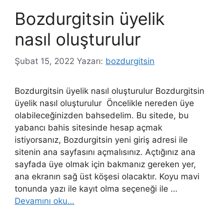
Bozdurgitsin üyelik
nasıl oluşturulur
Şubat 15, 2022
Yazarı:
bozdurgitsin
Bozdurgitsin üyelik nasıl oluşturulur Bozdurgitsin
üyelik nasıl oluşturulur Öncelikle nereden üye
olabileceğinizden bahsedelim. Bu sitede, bu
yabancı bahis sitesinde hesap açmak
istiyorsanız, Bozdurgitsin yeni giriş adresi ile
sitenin ana sayfasını açmalısınız. Açtığınız ana
sayfada üye olmak için bakmanız gereken yer,
ana ekranın sağ üst köşesi olacaktır. Koyu mavi
tonunda yazı ile kayıt olma seçeneği ile …
Devamını oku…