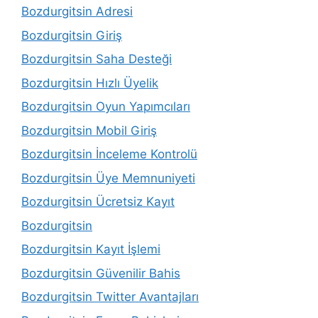
Bozdurgitsin Adresi
Bozdurgitsin Giriş
Bozdurgitsin Saha Desteği
Bozdurgitsin Hızlı Üyelik
Bozdurgitsin Oyun Yapımcıları
Bozdurgitsin Mobil Giriş
Bozdurgitsin İnceleme Kontrolü
Bozdurgitsin Üye Memnuniyeti
Bozdurgitsin Ücretsiz Kayıt
Bozdurgitsin
Bozdurgitsin Kayıt İşlemi
Bozdurgitsin Güvenilir Bahis
Bozdurgitsin Twitter Avantajları