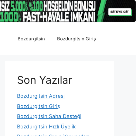
Bozdurgitsin
Bozdurgitsin Giriş
Son Yazılar
Bozdurgitsin Adresi
Bozdurgitsin Giriş
Bozdurgitsin Saha Desteği
Bozdurgitsin Hızlı Üyelik