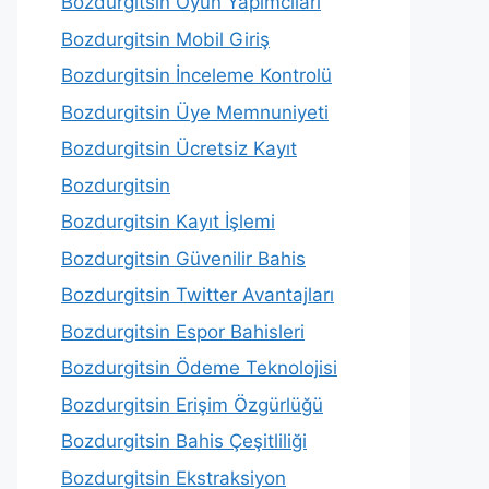
Bozdurgitsin Oyun Yapımcıları
Bozdurgitsin Mobil Giriş
Bozdurgitsin İnceleme Kontrolü
Bozdurgitsin Üye Memnuniyeti
Bozdurgitsin Ücretsiz Kayıt
Bozdurgitsin
Bozdurgitsin Kayıt İşlemi
Bozdurgitsin Güvenilir Bahis
Bozdurgitsin Twitter Avantajları
Bozdurgitsin Espor Bahisleri
Bozdurgitsin Ödeme Teknolojisi
Bozdurgitsin Erişim Özgürlüğü
Bozdurgitsin Bahis Çeşitliliği
Bozdurgitsin Ekstraksiyon