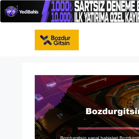
İçeriğe
atla