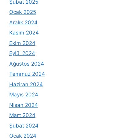
Şubat 2025
Ocak 2025
Aralık 2024
Kasım 2024
Ekim 2024
Eylül 2024
Ağustos 2024
Temmuz 2024
Haziran 2024
Mayıs 2024
Nisan 2024
Mart 2024
Şubat 2024
Ocak 2024