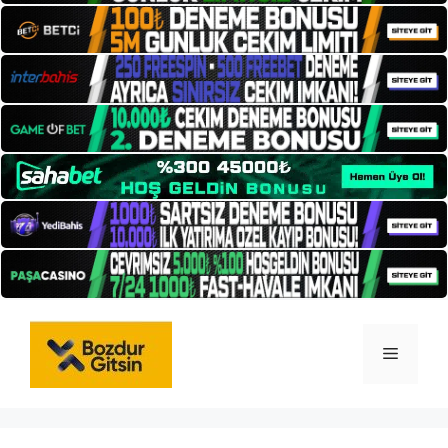
İçeriğe
atla
Menü