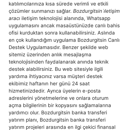
katılımcılarınıza kısa sürede verimli ve etkili
çözümler sunmanızı sağlar.
Bozdurgitsin i̇letişim
aracı
iletişim teknolojisi alanında, Whatsapp
uygulamasını ancak masaüstünüzde canlı bahis
ofisi kurduktan sonra kullanabilirsiniz. Aslında
en çok kullandığım uygulama Bozdurgitsin Canlı
Destek Uygulamasıdır. Benzer şekilde web
sitemiz üzerinden anlık mesajlaşma
teknolojisinden faydalanarak anında teknik
destek alabilirsiniz. Bu web sitesiyle ilgili
yardıma ihtiyacınız varsa müşteri destek
ekibimiz haftanın her günü 24 saat
hizmetinizdedir. Ayrıca üyelerin e-posta
adreslerini yönetmelerine ve onlara oturum
açma bilgilerinin bir kopyasını sağlamalarına
yardımcı olur. Bozdurgitsin banka transferi
yatırım planı, Bozdurgitsin banka transferi
yatırım projeleri arasında en ilgi çekici finansal