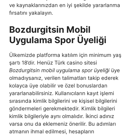
ve kaynaklarınızdan en iyi şekilde yararlanma
fırsatını yakalayın.
Bozdurgitsin Mobil
Uygulama Spor Üyeliği
Ülkemizde platforma katılım için minimum yaş
şartı 18’dir. Henüz Türk casino sitesi
Bozdurgitsin mobil uygulama spor üyeliği
üye
olmadıysanız, verilen talimatları takip ederek
kolayca üye olabilir ve özel bonuslardan
yararlanabilirsiniz. Kullanıcıların kayıt işlemi
sırasında kimlik bilgilerini ve kişisel bilgilerini
göndermeleri gerekmektedir. Kimlik bilgileri
kimlik bilgileriyle aynı olmalıdır. İkinci adınız
varsa onu da eklemeniz önerilir. Bu adımları
atmanın ihmal edilmesi, hesapların