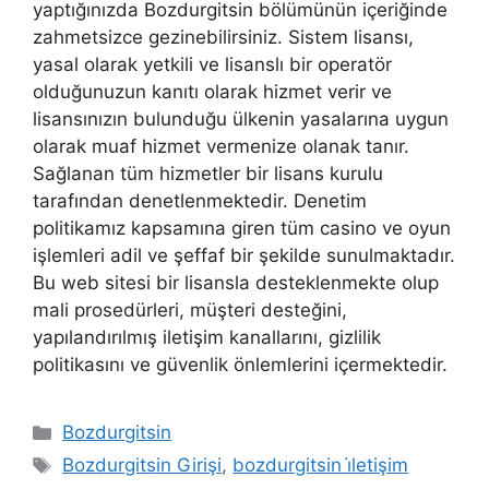
yaptığınızda Bozdurgitsin bölümünün içeriğinde
zahmetsizce gezinebilirsiniz. Sistem lisansı,
yasal olarak yetkili ve lisanslı bir operatör
olduğunuzun kanıtı olarak hizmet verir ve
lisansınızın bulunduğu ülkenin yasalarına uygun
olarak muaf hizmet vermenize olanak tanır.
Sağlanan tüm hizmetler bir lisans kurulu
tarafından denetlenmektedir. Denetim
politikamız kapsamına giren tüm casino ve oyun
işlemleri adil ve şeffaf bir şekilde sunulmaktadır.
Bu web sitesi bir lisansla desteklenmekte olup
mali prosedürleri, müşteri desteğini,
yapılandırılmış iletişim kanallarını, gizlilik
politikasını ve güvenlik önlemlerini içermektedir.
Kategoriler
Bozdurgitsin
Etiketler
Bozdurgitsin Girişi
,
bozdurgitsin i̇letişim