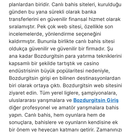
planlardan biridir. Canlı bahis siteleri, kurulduğu
günden bu yana sürekli olarak banka
transferlerini en güvenilir finansal hizmet olarak
sıralamıştır. Pek çok web sitesi, özellikle son
incelemelerde, yönlendirme seçeneğini
kaldırmıştır. Bununla birlikte canlı bahis sitesi
oldukça güvenilir ve güvenilir bir firmadır. Şu
ana kadar Bozdurgitsin para yatırma tekniklerini
kapsamlı bir şekilde tartıştık ve casino
endüstrisinin büyük popülaritesi nedeniyle,
Bozdurgitsin girişi en bilinen destinasyonlardan
biri olarak ortaya çıktı. Bozdurgitsin web sitesini
ziyaret edin. Tüm yerel liglere, şampiyonalara,
uluslararası yarışmalara ve
Bozdurgitsin Giriş
diğer profesyonel ve amatör yarışmalara bahis
yapın. Canlı bahis, hem oyunlara hem de
sonuçlara, bahislere ve oyunların kendisine ek
bir önem ve heyecan katmanı getirir. Zamanınızı