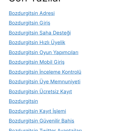
Bozdurgitsin Adresi
Bozdurgitsin Giriş
Bozdurgitsin Saha Desteği
Bozdurgitsin Hızlı Üyelik
Bozdurgitsin Oyun Yapımcıları
Bozdurgitsin Mobil Giriş
Bozdurgitsin İnceleme Kontrolü
Bozdurgitsin Üye Memnuniyeti
Bozdurgitsin Ücretsiz Kayıt
Bozdurgitsin
Bozdurgitsin Kayıt İşlemi
Bozdurgitsin Güvenilir Bahis
Bozdurgitsin Twitter Avantajları