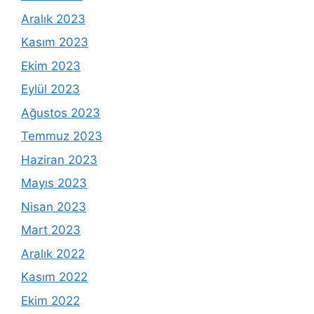
Aralık 2023
Kasım 2023
Ekim 2023
Eylül 2023
Ağustos 2023
Temmuz 2023
Haziran 2023
Mayıs 2023
Nisan 2023
Mart 2023
Aralık 2022
Kasım 2022
Ekim 2022