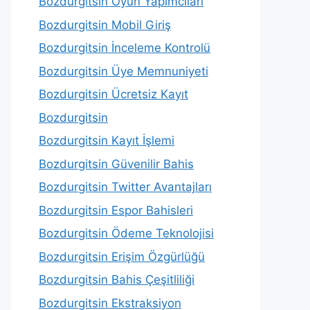
Bozdurgitsin Oyun Yapımcıları
Bozdurgitsin Mobil Giriş
Bozdurgitsin İnceleme Kontrolü
Bozdurgitsin Üye Memnuniyeti
Bozdurgitsin Ücretsiz Kayıt
Bozdurgitsin
Bozdurgitsin Kayıt İşlemi
Bozdurgitsin Güvenilir Bahis
Bozdurgitsin Twitter Avantajları
Bozdurgitsin Espor Bahisleri
Bozdurgitsin Ödeme Teknolojisi
Bozdurgitsin Erişim Özgürlüğü
Bozdurgitsin Bahis Çeşitliliği
Bozdurgitsin Ekstraksiyon