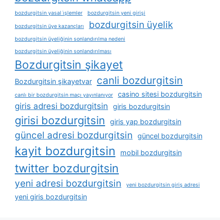
bozdurgitsin yasal i̇şlemler
bozdurgitsin yeni girişi
bozdurgitsin üyelik
bozdurgitsin üye kazançları
bozdurgitsin üyeliğinin sonlandırılma nedeni
bozdurgitsin üyeliğinin sonlandırılması
Bozdurgitsin şikayet
canli bozdurgitsin
Bozdurgitsin şikayetvar
casino sitesi bozdurgitsin
canlı bir bozdurgitsin maçı yayınlanıyor
giris adresi bozdurgitsin
giris bozdurgitsin
girisi bozdurgitsin
giris yap bozdurgitsin
güncel adresi bozdurgitsin
güncel bozdurgitsin
kayit bozdurgitsin
mobil bozdurgitsin
twitter bozdurgitsin
yeni adresi bozdurgitsin
yeni bozdurgitsin giriş adresi
yeni giris bozdurgitsin