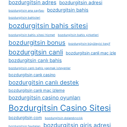
bozdurgitsin adres
bozdurgitsin adresi
bozdurgitsin bahis
bozdurgitsin ana sayfası
bozdurgitsin bahisleri
bozdurgitsin bahis sitesi
bozdurgitsin bahis sitesi hizmet
bozdurgitsin bahis şirketleri
bozdurgitsin bonus
bozdurgitsin büyüleyici keşif
bozdurgitsin canli
bozdurgitsin canli maç izle
bozdurgitsin canlı bahis
bozdurgitsin canlı bahis yapmak i̇steyenler
bozdurgitsin canlı casino
bozdurgitsin canlı destek
bozdurgitsin canlı maç izleme
bozdurgitsin casino oyunları
Bozdurgitsin Casino Sitesi
bozdurgitsin com
bozdurgitsin dolandırıcılık
bozdurgitsin giris adresi
bozdurgitsin faydaları