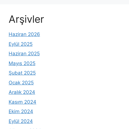
Arşivler
Haziran 2026
Eylül 2025
Haziran 2025
Mayıs 2025
Şubat 2025
Ocak 2025
Aralık 2024
Kasım 2024
Ekim 2024
Eylül 2024