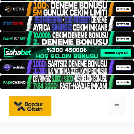
İçeriğe
atla
Menü