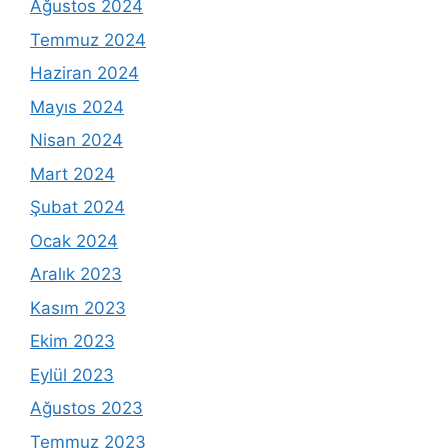
Ağustos 2024
Temmuz 2024
Haziran 2024
Mayıs 2024
Nisan 2024
Mart 2024
Şubat 2024
Ocak 2024
Aralık 2023
Kasım 2023
Ekim 2023
Eylül 2023
Ağustos 2023
Temmuz 2023