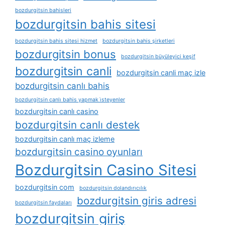
bozdurgitsin bahisleri
bozdurgitsin bahis sitesi
bozdurgitsin bahis sitesi hizmet
bozdurgitsin bahis şirketleri
bozdurgitsin bonus
bozdurgitsin büyüleyici keşif
bozdurgitsin canli
bozdurgitsin canli maç izle
bozdurgitsin canlı bahis
bozdurgitsin canlı bahis yapmak i̇steyenler
bozdurgitsin canlı casino
bozdurgitsin canlı destek
bozdurgitsin canlı maç izleme
bozdurgitsin casino oyunları
Bozdurgitsin Casino Sitesi
bozdurgitsin com
bozdurgitsin dolandırıcılık
bozdurgitsin giris adresi
bozdurgitsin faydaları
bozdurgitsin giriş