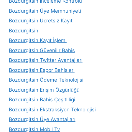
Bozdurgitsin İnceleme Kontrolü
Bozdurgitsin Üye Memnuniyeti
Bozdurgitsin Ücretsiz Kayıt
Bozdurgitsin
Bozdurgitsin Kayıt İşlemi
Bozdurgitsin Güvenilir Bahis
Bozdurgitsin Twitter Avantajları
Bozdurgitsin Espor Bahisleri
Bozdurgitsin Ödeme Teknolojisi
Bozdurgitsin Erişim Özgürlüğü
Bozdurgitsin Bahis Çeşitliliği
Bozdurgitsin Ekstraksiyon Teknolojisi
Bozdurgitsin Üye Avantajları
Bozdurgitsin Mobil Tv