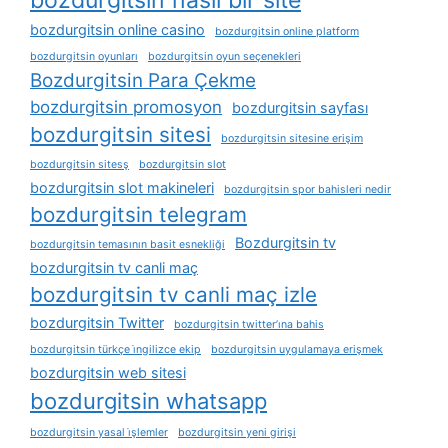
bozdurgitsin nasıl bir site
bozdurgitsin online casino
bozdurgitsin online platform
bozdurgitsin oyunları
bozdurgitsin oyun seçenekleri
Bozdurgitsin Para Çekme
bozdurgitsin promosyon
bozdurgitsin sayfası
bozdurgitsin sitesi
bozdurgitsin sitesine erişim
bozdurgitsin sitesş
bozdurgitsin slot
bozdurgitsin slot makineleri
bozdurgitsin spor bahisleri nedir
bozdurgitsin telegram
Bozdurgitsin tv
bozdurgitsin temasının basit esnekliği
bozdurgitsin tv canli maç
bozdurgitsin tv canli maç izle
bozdurgitsin Twitter
bozdurgitsin twitter’ına bahis
bozdurgitsin türkçe i̇ngilizce ekip
bozdurgitsin uygulamaya erişmek
bozdurgitsin web sitesi
bozdurgitsin whatsapp
bozdurgitsin yasal i̇şlemler
bozdurgitsin yeni girişi