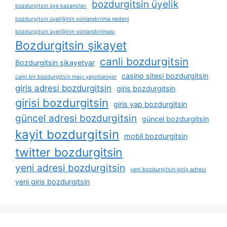
bozdurgitsin üyelik
bozdurgitsin üye kazançları
bozdurgitsin üyeliğinin sonlandırılma nedeni
bozdurgitsin üyeliğinin sonlandırılması
Bozdurgitsin şikayet
canli bozdurgitsin
Bozdurgitsin şikayetvar
casino sitesi bozdurgitsin
canlı bir bozdurgitsin maçı yayınlanıyor
giris adresi bozdurgitsin
giris bozdurgitsin
girisi bozdurgitsin
giris yap bozdurgitsin
güncel adresi bozdurgitsin
güncel bozdurgitsin
kayit bozdurgitsin
mobil bozdurgitsin
twitter bozdurgitsin
yeni adresi bozdurgitsin
yeni bozdurgitsin giriş adresi
yeni giris bozdurgitsin