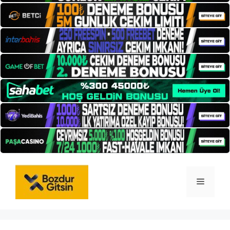
İçeriğe
atla
Menü